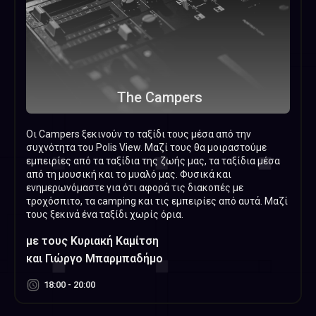
Τhe Campers
Οι Campers ξεκινούν το ταξίδι τους μέσα από την
συχνότητα του Polis View. Μαζί τους θα μοιραστούμε
εμπειρίες από τα ταξίδια της ζωής μας, τα ταξίδια μέσα
από τη μουσική και το μυαλό μας. Φυσικά και
ενημερωνόμαστε για ότι αφορά τις διακοπές με
τροχόσπιτο, τα camping και τις εμπειρίες από αυτά. Μαζί
τους ξεκινά ένα ταξίδι χωρίς όρια.
με τους Κυριακή Καμίτση
και Γιώργο Μπαρμπαδήμο
18:00 - 20:00