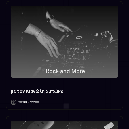
Rock and More
με τον Μανώλη Σμπώκο
20:00 - 22:00