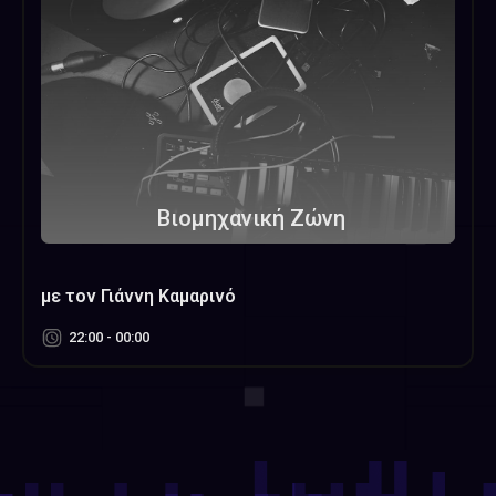
Βιομηχανική Ζώνη
με τον Γιάννη Καμαρινό
22:00 - 00:00