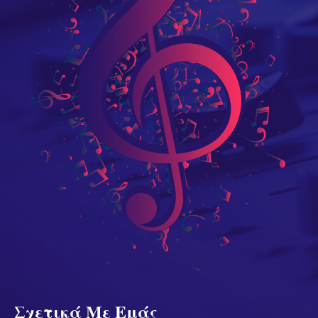
Σχετικά Με Εμάς