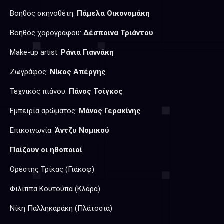
Βοηθός σκηνοθέτη:
Πάμελα Οικονομάκη
Βοηθός χορογράφου:
Δέσποινα Τριάντου
Make-up artist:
Ράνια Γιαννάκη
Ζωγράφος:
Νίκος Απέργης
Τεχνικός πιάνου:
Πάνος Τσίγκος
Εμπειρία αρώματος:
Μάνος Γερακίνης
Επικοινωνία:
Άντζυ Νομικού
Παίζουν οι ηθοποιοί
Ορέστης Τρίκας (Γιάκοφ)
Φιλίππα Κουτούπα (Κλάρα)
Νίκη Παλληκαράκη (Πλάτοσια)