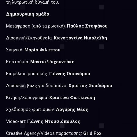
τη λυτρωτική δύναμή του.
Δημιουργική ομάδα
Μετάφραση (από τα ρωσικά):
Παύλος Στεφάνου
Διασκευή/Σκηνοθεσία:
Κωνσταντίνα Νικολαΐδη
Σκηνικά:
Μαρία Φιλίππου
Κοστούμια:
Μαντώ Ψυχουντάκη
Επιμέλεια μουσικής:
Γιάννης Οικονόμου
Διασκευή βαλς για δύο πιάνο:
Χρίστος Θεοδώρου
Κίνηση/Χορογραφία:
Χριστίνα Φωτεινάκη
Σχεδιασμός φωτισμών:
Αργύρης Θέος
Video-art:
Γιάννης Ντουσιόπουλος
Creative Agency/Videos παράστασης:
Grid Fox