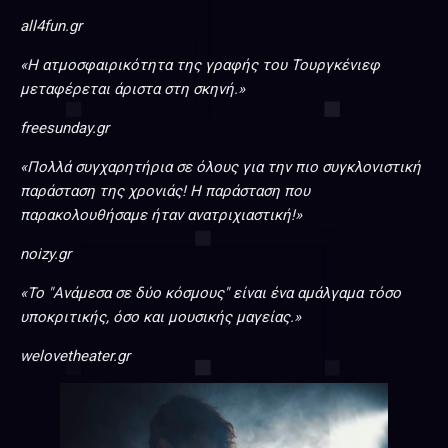
all4fun.gr
«Η ατμοσφαιρικότητα της γραφής του Τουργκένιεφ
μεταφέρεται άριστα στη σκηνή.»
freesunday.gr
«Πολλά συγχαρητήρια σε όλους για την πιο συγκλονιστική
παράσταση της χρονιάς! Η παράσταση που
παρακολουθήσαμε ήταν ανατριχιαστική!»
noizy.gr
«Το "Ανάμεσα σε δύο κόσμους" είναι ένα αμάλγαμα τόσο
υποκριτικής, όσο και μουσικής μαγείας.»
welovetheater.gr